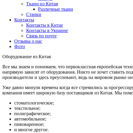
Ткани из Китая
Различные ткани
Станки
Контакты
Контакты в Китае
Контакты в Украине
Связь по почте
Отзывы о нас
Фото
Оборудование из Китая
Все мы знаем и понимаем, что первоклассная европейская тех
напрямую зависят от оборудования. Никто не хочет ставить п
производители и здесь преуспевают, ведь на мировом рынке 
Уже давно минули времена когда все стремились за прогресс
компания имеет широкую базу поставщиков из Китая. Мы пом
стоматологическое;
текстильное;
полиграфическое;
автомобильное;
пивоваренное;
и многое другое.