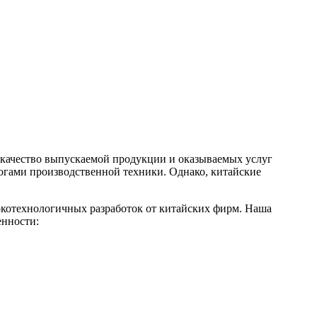
, качество выпускаемой продукции и оказываемых услуг
логами производственной техники. Однако, китайские
окотехнологичных разработок от китайских фирм. Наша
енности: