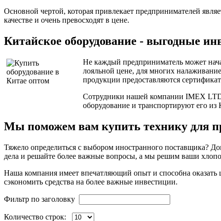
Основной чертой, которая привлекает предпринимателей явля
качестве и очень превосходят в цене.
Китайское оборудование - выгодные ин
Не каждый предприниматель может начат
лояльной цене, для многих налаживание
продукции предоставляются сертификаты
Сотрудники нашей компании IMEX LTD, 
оборудование и транспортируют его из
Мы поможем вам купить технику для п
Тяжело определиться с выбором иностранного поставщика? До
дела и решайте более важные вопросы, а мы решим ваши хлоп
Наша компания имеет впечатляющий опыт и способна оказать
сэкономить средства на более важные инвестиции.
Фильтр по заголовку
Количество строк: