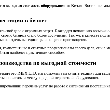
ется выгодная стоимость
оборудования из Китая
. Восточные ана
вестиции в бизнес
ь своё дело с огромных затрат. Благодаря появлению возможно
 своего бизнеса стало более доступным. Так же, в качестве под
: на отдельные единицы и на целое производство.
компетентные и опытные профессионалы своего дела, они в ма
 Китая наиболее практичным способом.
роизводства по выгодной стоимости
верьте это IMEX LTD, мы поможем вам купить технику для ваше
оты с поиском и международной перевозкой оборудования.
 широчайший перечень услуг по работе с китайскими поставщи