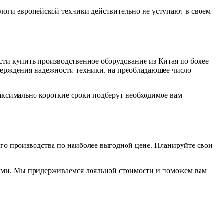
логи европейской техники действительно не уступают в своем
сти купить производственное оборудование из Китая по более
тверждения надежности техники, на преобладающее число
ксимально короткие сроки подберут необходимое вам
го производства по наиболее выгодной цене. Планируйте свои
ками. Мы придерживаемся лояльной стоимости и поможем вам