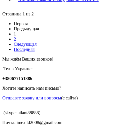
Страница 1 из 2
Первая
Предыдущая
1
2
Следующая
Последняя
Мы ждём Ваших звонков!
Тел в Украине:
+380677151886
Хотите написать нам письмо?
Отправте заявку или вопросы
(с сайта)
(skype: atlant88888)
Почта: imexltd2008@gmail.com