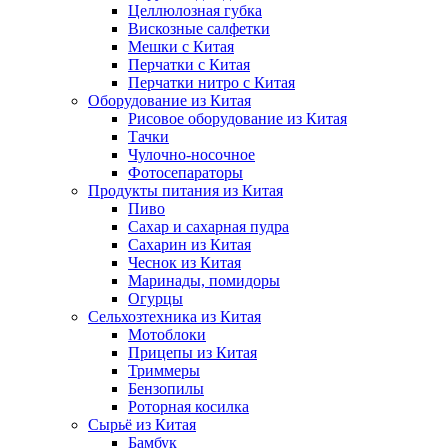
Целлюлозная губка
Вискозные салфетки
Мешки с Китая
Перчатки с Китая
Перчатки нитро с Китая
Оборудование из Китая
Рисовое оборудование из Китая
Тачки
Чулочно-носочное
Фотосепараторы
Продукты питания из Китая
Пиво
Сахар и сахарная пудра
Сахарин из Китая
Чеснок из Китая
Маринады, помидоры
Огурцы
Сельхозтехника из Китая
Мотоблоки
Прицепы из Китая
Триммеры
Бензопилы
Роторная косилка
Сырьё из Китая
Бамбук