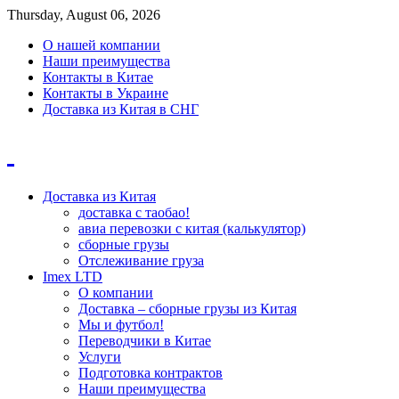
Thursday, August 06, 2026
О нашей компании
Наши преимущества
Контакты в Китае
Контакты в Украине
Доставка из Китая в СНГ
Доставка из Китая
доставка с таобао!
авиа перевозки с китая (калькулятор)
сборные грузы
Отслеживание груза
Imex LTD
О компании
Доставка – сборные грузы из Китая
Мы и футбол!
Переводчики в Китае
Услуги
Подготовка контрактов
Наши преимущества