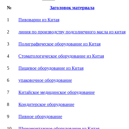
№
Заголовок материала
1
Пивоварни из Китая
2
линия по производству подсолнечного масла из китая
3
Полиграфическое оборудование из Китая
4
Стоматологическое оборудование из Китая
5
Пищевое оборудование из Китая
6
упаковочное оборудование
7
Китайское медицинское оборудование
8
Кондитерское оборудование
9
Пивное оборудование
10
Шиномонтажное оборудование из Китая