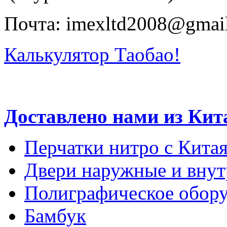
Почта: imexltd2008@gmai
Калькулятор Таобао!
Доставлено нами из Кит
Перчатки нитро с Кита
Двери наружные и внут
Полиграфическое обору
Бамбук