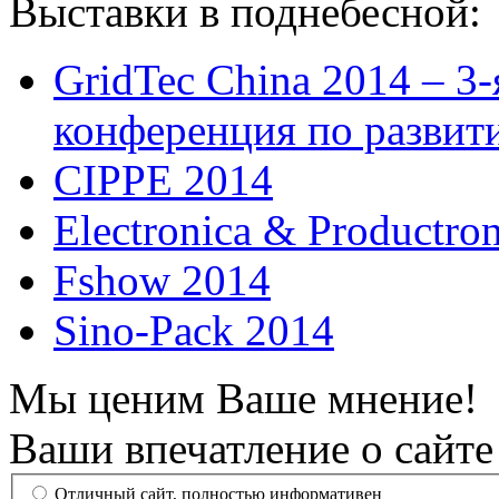
Выставки в поднебесной:
GridTec China 2014 – 3
конференция по развит
CIPPE 2014
Electronica & Productro
Fshow 2014
Sino-Pack 2014
Мы ценим Ваше мнение!
Ваши впечатление о сайте
Отличный сайт, полностью информативен