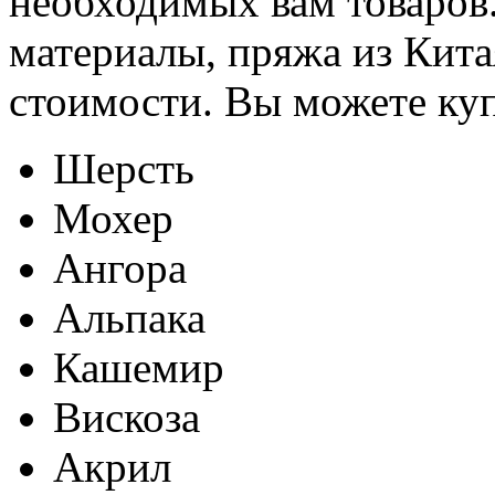
необходимых вам товаров.
материалы, пряжа из Кита
стоимости. Вы можете ку
Шерсть
Мохер
Ангора
Альпака
Кашемир
Вискоза
Акрил