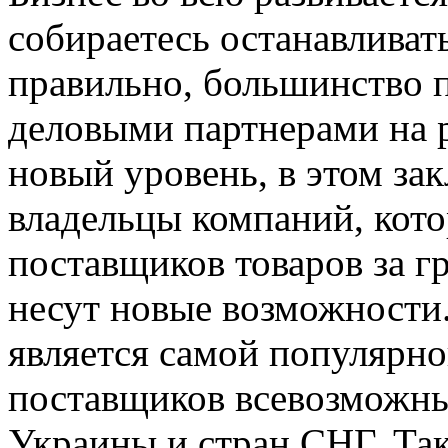
собираетесь останавливат
правильно, большинство 
деловыми партнерами на р
новый уровень, в этом за
владельцы компаний, кото
поставщиков товаров за гр
несут новые возможности
является самой популярн
поставщиков всевозможны
Украины и стран СНГ. Так