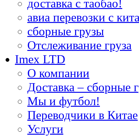
доставка с таобао!
авиа перевозки с кита
сборные грузы
Отслеживание груза
Imex LTD
О компании
Доставка – сборные г
Мы и футбол!
Переводчики в Китае
Услуги