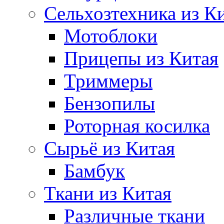
Сельхозтехника из К
Мотоблоки
Прицепы из Китая
Триммеры
Бензопилы
Роторная косилка
Сырьё из Китая
Бамбук
Ткани из Китая
Различные ткани