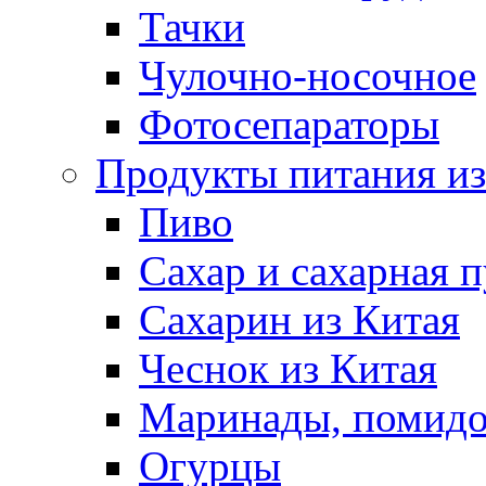
Тачки
Чулочно-носочное
Фотосепараторы
Продукты питания из
Пиво
Сахар и сахарная 
Сахарин из Китая
Чеснок из Китая
Маринады, помид
Огурцы