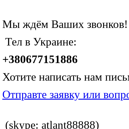
Мы ждём Ваших звонков!
Тел в Украине:
+380677151886
Хотите написать нам пис
Отправте заявку или вопр
(skype: atlant88888)