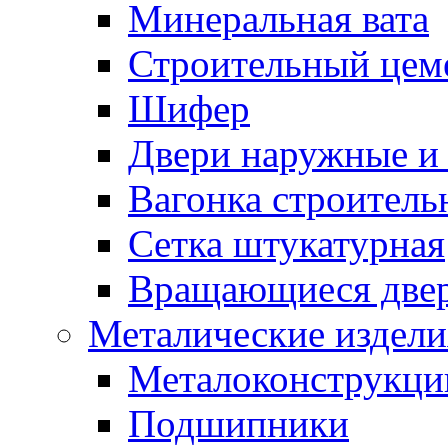
Минеральная вата
Строительный цем
Шифер
Двери наружные и 
Вагонка строительн
Сетка штукатурная
Вращающиеся две
Металические издели
Металоконструкции
Подшипники