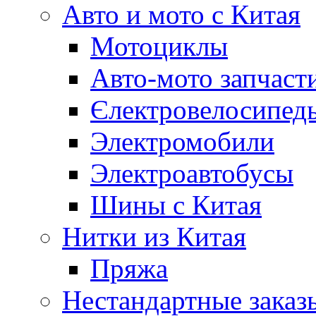
Авто и мото с Китая
Мотоциклы
Авто-мото запчаст
Єлектровелосипеды
Электромобили
Электроавтобусы
Шины с Китая
Нитки из Китая
Пряжа
Нестандартные заказ