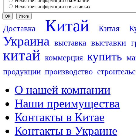
Нехватает информации о компании
Нехватает информации о выставках
Китай
Доставка
Китая
К
Украина
выставки
выставка
г
китай
купить
коммерция
ма
продукции
производство
строительс
О нашей компании
Наши преимущества
Контакты в Китае
Контакты в Украине