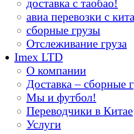
доставка с таобао!
авиа перевозки с кита
сборные грузы
Отслеживание груза
Imex LTD
О компании
Доставка – сборные г
Мы и футбол!
Переводчики в Китае
Услуги