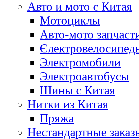
Авто и мото с Китая
Мотоциклы
Авто-мото запчаст
Єлектровелосипеды
Электромобили
Электроавтобусы
Шины с Китая
Нитки из Китая
Пряжа
Нестандартные заказ