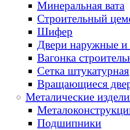
Минеральная вата
Строительный цем
Шифер
Двери наружные и 
Вагонка строительн
Сетка штукатурная
Вращающиеся две
Металические издели
Металоконструкции
Подшипники