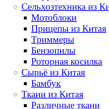
Сельхозтехника из К
Мотоблоки
Прицепы из Китая
Триммеры
Бензопилы
Роторная косилка
Сырьё из Китая
Бамбук
Ткани из Китая
Различные ткани