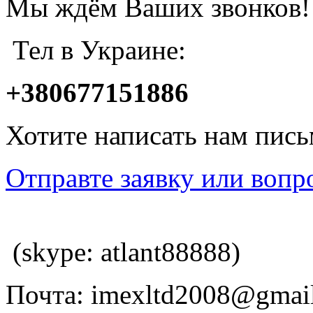
Мы ждём Ваших звонков!
Тел в Украине:
+380677151886
Хотите написать нам пис
Отправте заявку или вопр
(skype: atlant88888)
Почта: imexltd2008@gmai