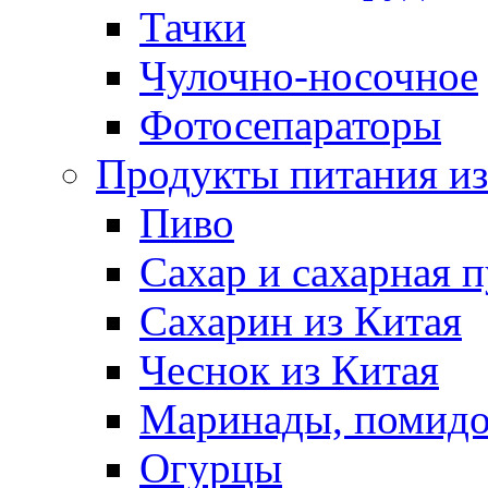
Тачки
Чулочно-носочное
Фотосепараторы
Продукты питания из
Пиво
Сахар и сахарная 
Сахарин из Китая
Чеснок из Китая
Маринады, помид
Огурцы