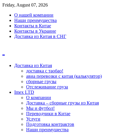
Friday, August 07, 2026
О нашей компании
Наши преимущества
Контакты в Китае
Контакты в Украине
Доставка из Китая в СНГ
Доставка из Китая
доставка с таобао!
авиа перевозки с китая (калькулятор)
сборные грузы
Отслеживание груза
Imex LTD
О компании
Доставка – сборные грузы из Китая
Мы и футбол!
Переводчики в Китае
Услуги
Подготовка контрактов
Наши преимущества