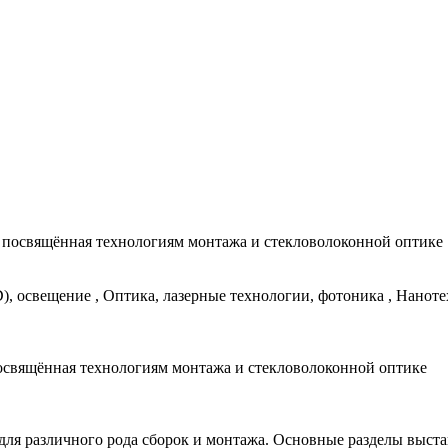
ка, посвящённая технологиям монтажа и стекловолоконной оптике
), освещение , Оптика, лазерные технологии, фотоника , Нанот
, посвящённая технологиям монтажа и стекловолоконной оптике
для различного рода сборок и монтажа. Основные разделы выста