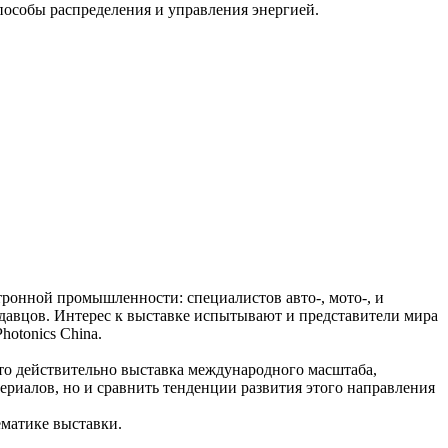
пособы распределения и управления энергией.
ктронной промышленности: специалистов авто-, мото-, и
одавцов. Интерес к выставке испытывают и представители мира
otonics China.
. Это действительно выставка международного масштаба,
ериалов, но и сравнить тенденции развития этого направления
ематике выставки.