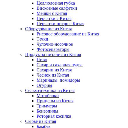
Целлюлозная губка
Вискозные салфетки
Мешки с Китая
Перчатки с Китая
Перчатки нитро с Китая
Оборудование из Китая
Рисовое оборудование из Китая
Тачки
Чулочно-носочное
Фотосепараторы
Продукты питания из Китая
Пиво
Сахар и сахарная пудра
Сахарин из Китая
Чеснок из Китая
Маринады, помидоры
Огурцы
Сельхозтехника из Китая
Мотоблоки
Прицепы из Китая
Триммеры
Бензопилы
Роторная косилка
Сырьё из Китая
Бамбук