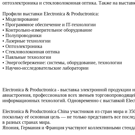
оптоэлектроника и стекловолоконная оптика. Также на выстав
Профили выставки Electronica & Productronica:
• Моделирование
• Программное обеспечение и IT-технологии
• Контрольно-измерительное оборудование
• Полупроводники
• Лазерные технологии
• Оптоэлектроника
• Стекловолоконная оптика
• Паяльные технологии
• Энергосбережение: системы, оборудование, технологии
• Научно-исследовательские лаборатории
Electronica & Productronica - выставка электронной продукции
авиастроения, профессионалов всех звеньев торговопроводяще
информационных технологий. Одновременно с выставкой Electron
Electronica & Productronica China участников из стран мира и
поскольку её основная цель — не только представить все посл
в разных странах мира.
Япония, Германия и Франция участвуют коллективными стенда