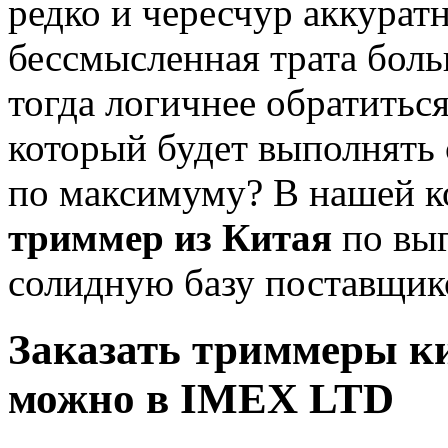
редко и чересчур аккуратн
бессмысленная трата бол
тогда логичнее обратитьс
который будет выполнять 
по максимуму? В нашей к
триммер из Китая
по выг
солидную базу поставщико
Заказать триммеры ки
можно в IMEX LTD