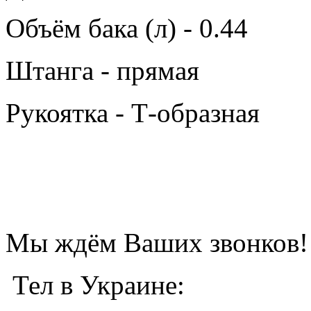
Объём бака (л) - 0.44
Штанга - прямая
Рукоятка - Т-образная
Мы ждём Ваших звонков!
Тел в Украине: