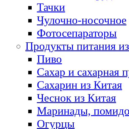
Тачки
Чулочно-носочное
Фотосепараторы
Продукты питания из
Пиво
Сахар и сахарная 
Сахарин из Китая
Чеснок из Китая
Маринады, помид
Огурцы