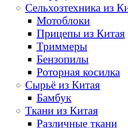
Сельхозтехника из К
Мотоблоки
Прицепы из Китая
Триммеры
Бензопилы
Роторная косилка
Сырьё из Китая
Бамбук
Ткани из Китая
Различные ткани