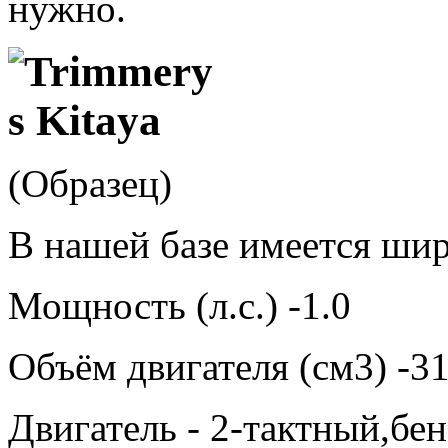
нужно.
(Образец)
В нашей базе имеется ши
Мощность (л.с.) -1.0
Объём двигателя (см3) -3
Двигатель - 2-тактный,бе