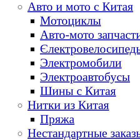
Авто и мото с Китая
Мотоциклы
Авто-мото запчаст
Єлектровелосипеды
Электромобили
Электроавтобусы
Шины с Китая
Нитки из Китая
Пряжа
Нестандартные заказ