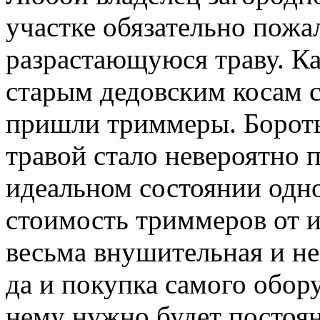
участке обязательно пожа
разрастающуюся траву. Ка
старым дедовским косам 
пришли триммеры. Бороть
травой стало невероятно п
идеальном состоянии одно
стоимость триммеров от 
весьма внушительная и не
да и покупка самого обору
нему нужно будет постоя