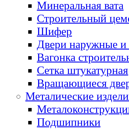
Минеральная вата
Строительный цем
Шифер
Двери наружные и 
Вагонка строительн
Сетка штукатурная
Вращающиеся две
Металические издели
Металоконструкции
Подшипники