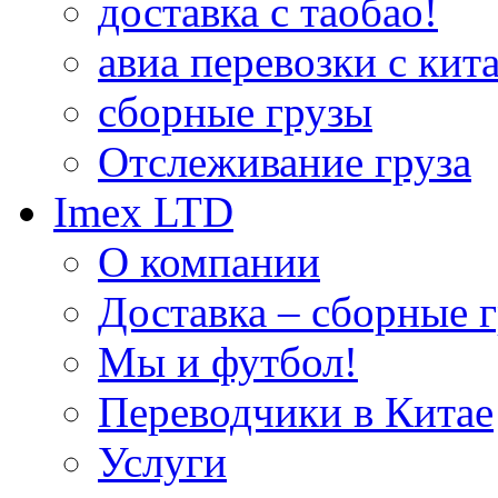
доставка с таобао!
авиа перевозки с кита
сборные грузы
Отслеживание груза
Imex LTD
О компании
Доставка – сборные г
Мы и футбол!
Переводчики в Китае
Услуги