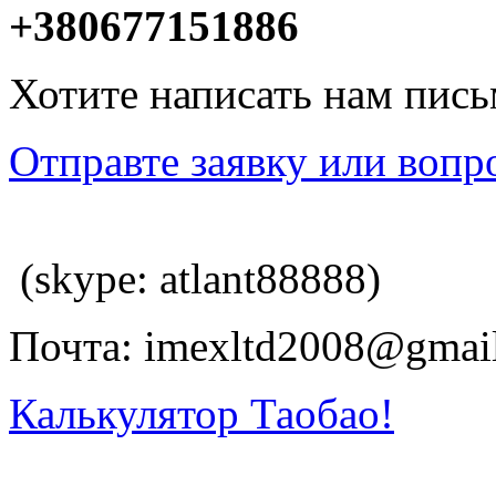
+380677151886
Хотите написать нам пис
Отправте заявку или вопр
(skype: atlant88888)
Почта: imexltd2008@gmai
Калькулятор Таобао!