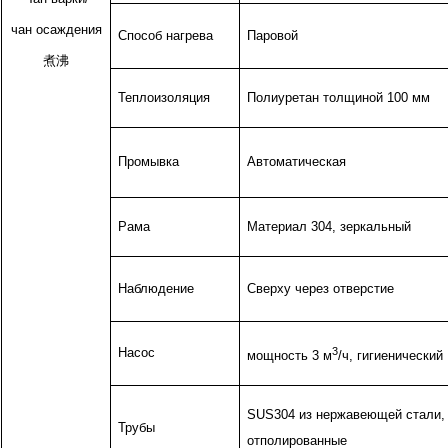
чан осаждения
Способ нагрева
Паровой
煮沸
Теплоизоляция
Полиуретан толщиной 100 мм
Промывка
Автоматическая
Рама
Материал 304, зеркальный
Наблюдение
Сверху через отверстие
Насос
3
мощность 3 м
/ч, гигиенический
SUS304 из нержавеющей стали,
Трубы
отполированные