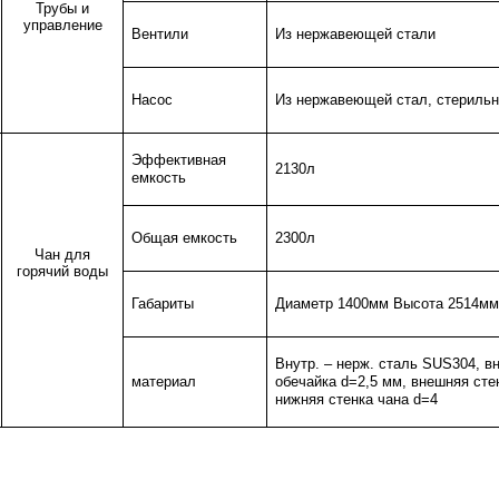
Трубы и
управление
Вентили
Из нержавеющей стали
Насос
Из нержавеющей стал, стериль
Эффективная
2130л
емкость
Общая емкость
2300л
Чан для
горячий воды
Габариты
Диаметр 1400мм Высота 2514м
Внутр. – нерж. сталь SUS304, вн
материал
обечайка d=2,5 мм, внешняя сте
нижняя стенка чана d=4