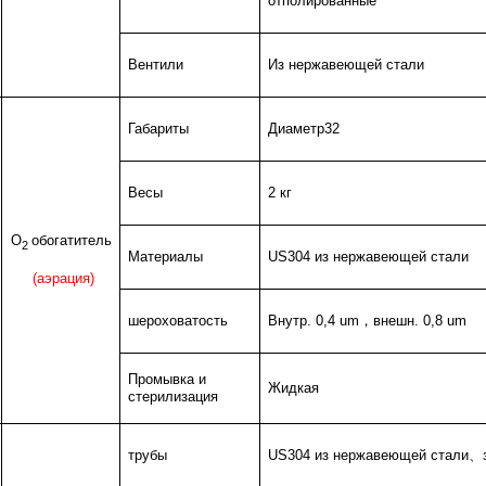
отполированные
Вентили
Из нержавеющей стали
Габариты
Диаметр32
Весы
2 кг
О
обогатитель
2
Материалы
US304 из нержавеющей стали
(аэрация)
шероховатость
Внутр. 0,4 um
，
внешн. 0,8 um
Промывка и
Жидкая
стерилизация
трубы
US304 из нержавеющей стали
、