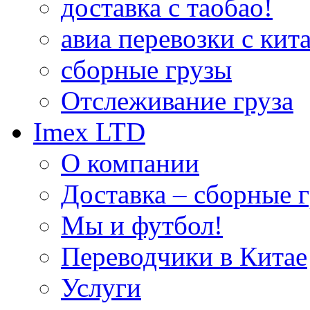
доставка с таобао!
авиа перевозки с кита
сборные грузы
Отслеживание груза
Imex LTD
О компании
Доставка – сборные г
Мы и футбол!
Переводчики в Китае
Услуги