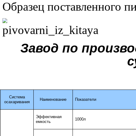
Образец поставленного пи
Завод по произво
с
Система
Наименование
Показатели
осахаривания
Эффективная
1000л
емкость