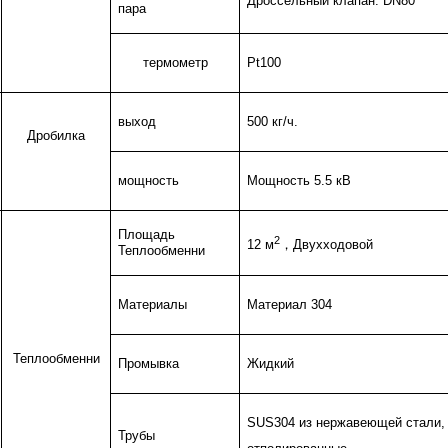
Дроссельный клапан: DN80
пара
термометр
Pt100
выход
500 кг/ч.
Дробилка
мощность
Мощность 5.5 кВ
Площадь
2
12 м
，
Двухходовой
Теплообменни
Материалы
Материал 304
Теплообменни
Промывка
Жидкий
SUS304 из нержавеющей стали,
Трубы