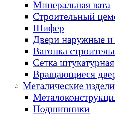
Минеральная вата
Строительный цем
Шифер
Двери наружные и 
Вагонка строительн
Сетка штукатурная
Вращающиеся две
Металические издели
Металоконструкции
Подшипники