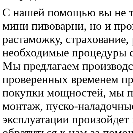
С нашей помощью вы не т
мини пивоварни, но и про
растаможку, страхование,
необходимые процедуры с
Мы предлагаем производс
проверенных временем пр
покупки мощностей, мы п
монтаж, пуско-наладочные
эксплуатации произойдет
обратиться к нам за помощ