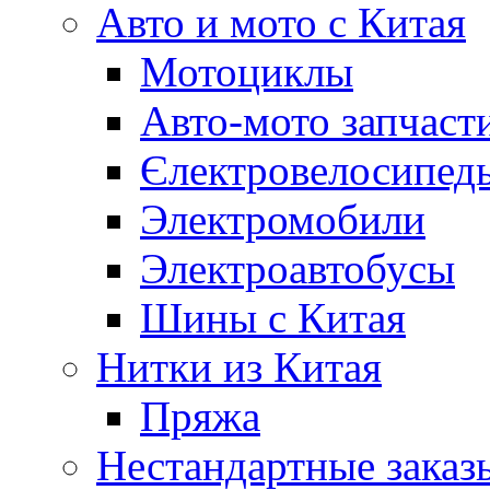
Авто и мото с Китая
Мотоциклы
Авто-мото запчаст
Єлектровелосипеды
Электромобили
Электроавтобусы
Шины с Китая
Нитки из Китая
Пряжа
Нестандартные заказ