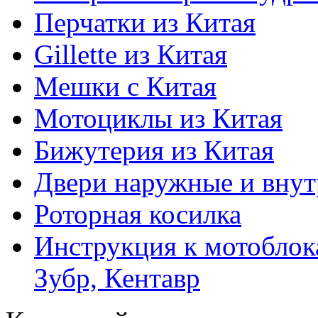
Перчатки из Китая
Gillette из Китая
Мешки с Китая
Мотоциклы из Китая
Бижутерия из Китая
Двери наружные и внут
Роторная косилка
Инструкция к мотоблока
Зубр, Кентавр