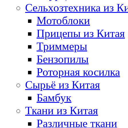
Сельхозтехника из К
Мотоблоки
Прицепы из Китая
Триммеры
Бензопилы
Роторная косилка
Сырьё из Китая
Бамбук
Ткани из Китая
Различные ткани