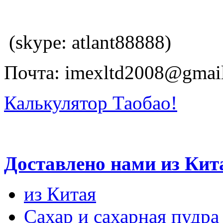
(skype: atlant88888)
Почта: imexltd2008@gmai
Калькулятор Таобао!
Доставлено нами из Кит
из Китая
Сахар и сахарная пудра