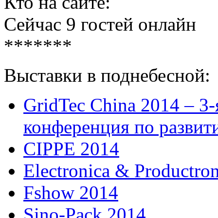
Кто на сайте:
Сейчас 9 гостей онлайн
*******
Выставки в поднебесной:
GridTec China 2014 – 3
конференция по развит
CIPPE 2014
Electronica & Productro
Fshow 2014
Sino-Pack 2014