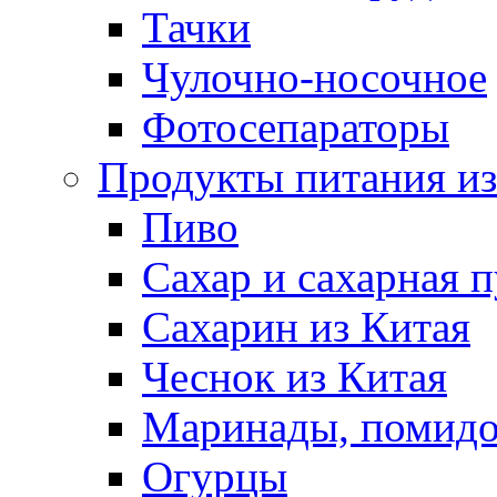
Тачки
Чулочно-носочное
Фотосепараторы
Продукты питания из
Пиво
Сахар и сахарная 
Сахарин из Китая
Чеснок из Китая
Маринады, помид
Огурцы