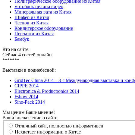
Полиграфическое оборудование из Китая
мотоблок целина видео
Минеральная вата из Китая
Шифер из Китая
Чеснок из Китая
Кондитерское оборудование
Перчатки из Китая
Бамбук
Кто на сайте:
Сейчас 4 гостей онлайн
*******
Выставки в поднебесной:
GridTec China 2014 – 3-я Международная выставка и кон
CIPPE 2014
Electronica & Productronica 2014
Fshow 2014
Sino-Pack 2014
Мы ценим Ваше мнение!
Ваши впечатление о сайте
Отличный сайт, полностью информативен
Нехватает информации о Китае