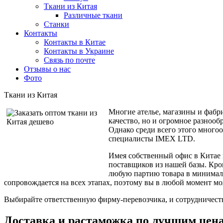
Ткани из Китая
Различные ткани
Станки
Контакты
Контакты в Китае
Контакты в Украине
Связь по почте
Отзывы о нас
Фото
Ткани из Китая
Многие ателье, магазины и фабри
качество, но и огромное разнооб
Однако среди всего этого много
специалисты IMEX LTD.
Имея собственный офис в Китае 
поставщиков из нашей базы. Кр
любую партию товара в минималь
сопровождается на всех этапах, поэтому вы в любой момент мо
Выбирайте ответственную фирму-перевозчика, и сотрудничест
Доставка и растаможка по лучшим цен