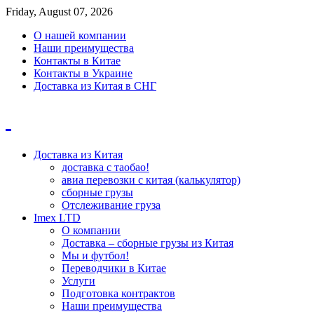
Friday, August 07, 2026
О нашей компании
Наши преимущества
Контакты в Китае
Контакты в Украине
Доставка из Китая в СНГ
Доставка из Китая
доставка с таобао!
авиа перевозки с китая (калькулятор)
сборные грузы
Отслеживание груза
Imex LTD
О компании
Доставка – сборные грузы из Китая
Мы и футбол!
Переводчики в Китае
Услуги
Подготовка контрактов
Наши преимущества