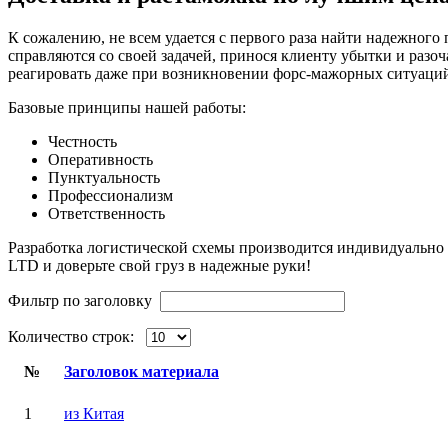
К сожалению, не всем удается с первого раза найти надежного
справляются со своей задачей, принося клиенту убытки и раз
реагировать даже при возникновении форс-мажорных ситуаци
Базовые принципы нашей работы:
Честность
Оперативность
Пунктуальность
Профессионализм
Ответственность
Разработка логистической схемы производится индивидуально
LTD и доверьте свой груз в надежные руки!
Фильтр по заголовку
Количество строк:
№
Заголовок материала
1
из Китая