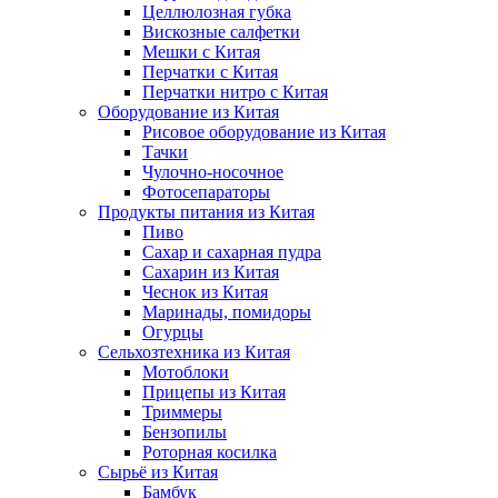
Целлюлозная губка
Вискозные салфетки
Мешки с Китая
Перчатки с Китая
Перчатки нитро с Китая
Оборудование из Китая
Рисовое оборудование из Китая
Тачки
Чулочно-носочное
Фотосепараторы
Продукты питания из Китая
Пиво
Сахар и сахарная пудра
Сахарин из Китая
Чеснок из Китая
Маринады, помидоры
Огурцы
Сельхозтехника из Китая
Мотоблоки
Прицепы из Китая
Триммеры
Бензопилы
Роторная косилка
Сырьё из Китая
Бамбук