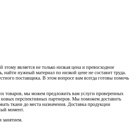
 этому является не только низкая цена и превосходное
нь, найти нужный материал по низкой цене не составит труда.
стного поставщика. В этом вопросе вам всегда готовы помочь
ких товаров, мы можем предложить вам услуги проверенных
м новых перспективных партнеров. Мы поможем доставить
вать ткани до места назначения. Доставка продукции
ный момент.
 занятием.