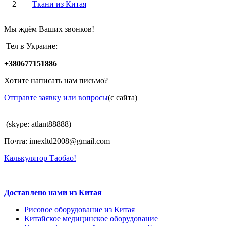
2
Ткани из Китая
Мы ждём Ваших звонков!
Тел в Украине:
+380677151886
Хотите написать нам письмо?
Отправте заявку или вопросы
(с сайта)
(skype: atlant88888)
Почта: imexltd2008@gmail.com
Калькулятор Таобао!
Доставлено нами из Китая
Рисовое оборудование из Китая
Китайское медицинское оборудование