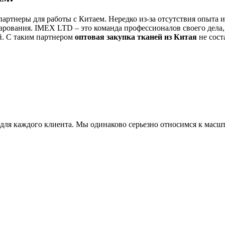
 партнеры для работы с Китаем. Нередко из-за отсутствия опыта
очарования. IMEX LTD – это команда профессионалов своего де
й. С таким партнером
оптовая закупка тканей из Китая
не сост
 для каждого клиента. Мы одинаково серьезно относимся к мас