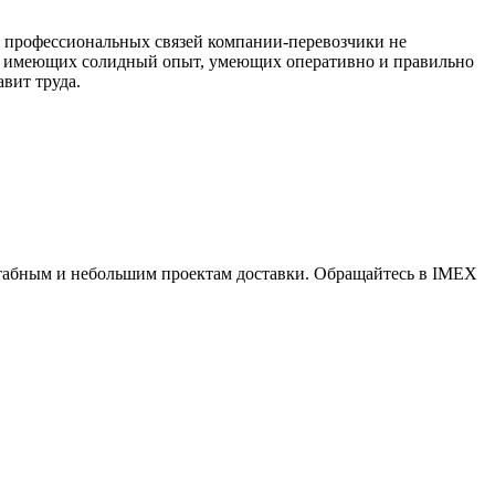
 и профессиональных связей компании-перевозчики не
ла, имеющих солидный опыт, умеющих оперативно и правильно
авит труда.
штабным и небольшим проектам доставки. Обращайтесь в IMEX