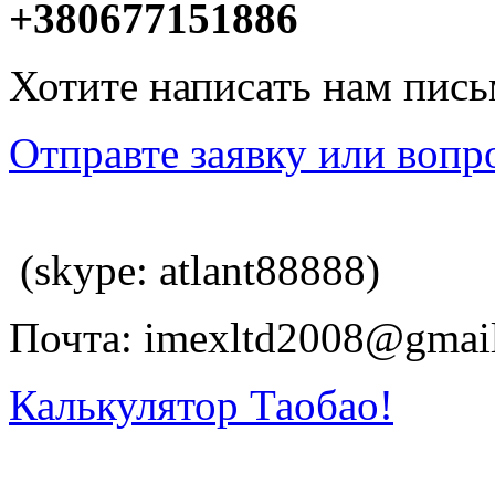
+380677151886
Хотите написать нам пис
Отправте заявку или вопр
(skype: atlant88888)
Почта: imexltd2008@gmai
Калькулятор Таобао!