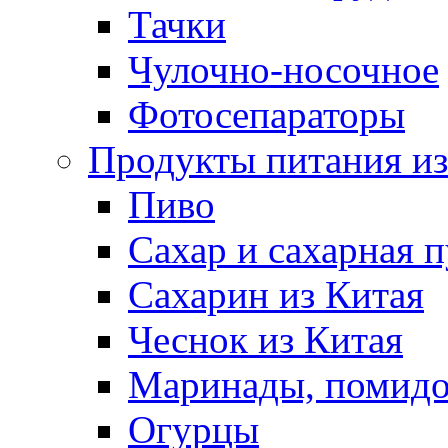
Тачки
Чулочно-носочное
Фотосепараторы
Продукты питания из
Пиво
Сахар и сахарная 
Сахарин из Китая
Чеснок из Китая
Маринады, помид
Огурцы