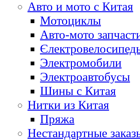
Авто и мото с Китая
Мотоциклы
Авто-мото запчаст
Єлектровелосипеды
Электромобили
Электроавтобусы
Шины с Китая
Нитки из Китая
Пряжа
Нестандартные заказ