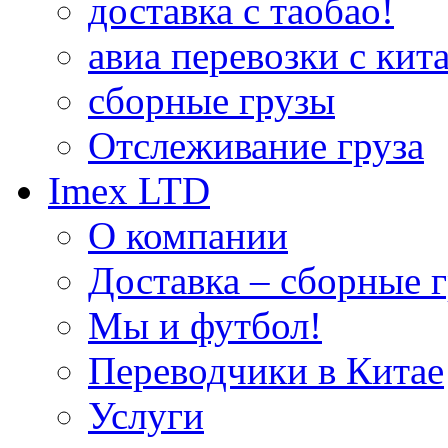
доставка с таобао!
авиа перевозки с кита
сборные грузы
Отслеживание груза
Imex LTD
О компании
Доставка – сборные г
Мы и футбол!
Переводчики в Китае
Услуги