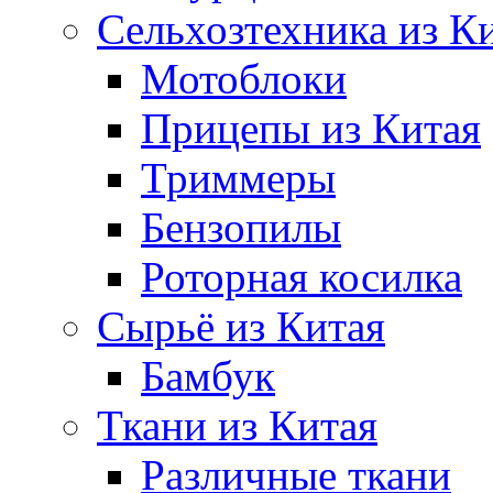
Сельхозтехника из К
Мотоблоки
Прицепы из Китая
Триммеры
Бензопилы
Роторная косилка
Сырьё из Китая
Бамбук
Ткани из Китая
Различные ткани