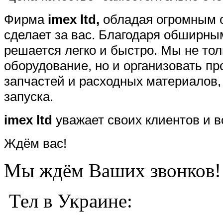
Фирма
imex
ltd
,
обладая огромным о
сделает за вас. Благодаря обширны
решается легко и быстро. Мы не то
оборудование, но и организовать пр
запчастей и расходных материалов,
запуска.
imex
ltd
уважает своих клиентов и в
Ждём вас!
Мы ждём Ваших звонков!
Тел в Украине: