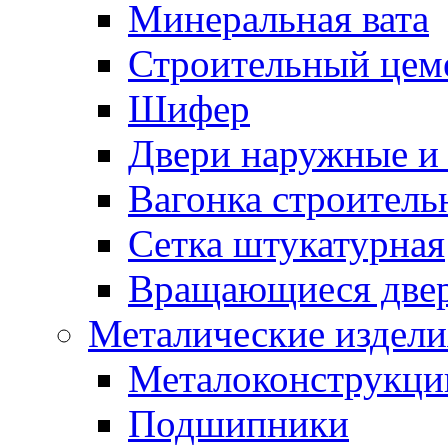
Минеральная вата
Строительный цем
Шифер
Двери наружные и 
Вагонка строительн
Сетка штукатурная
Вращающиеся две
Металические издели
Металоконструкции
Подшипники