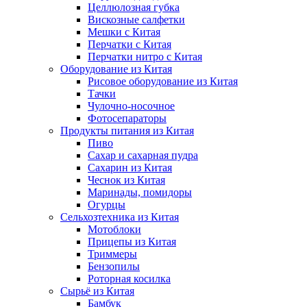
Целлюлозная губка
Вискозные салфетки
Мешки с Китая
Перчатки с Китая
Перчатки нитро с Китая
Оборудование из Китая
Рисовое оборудование из Китая
Тачки
Чулочно-носочное
Фотосепараторы
Продукты питания из Китая
Пиво
Сахар и сахарная пудра
Сахарин из Китая
Чеснок из Китая
Маринады, помидоры
Огурцы
Сельхозтехника из Китая
Мотоблоки
Прицепы из Китая
Триммеры
Бензопилы
Роторная косилка
Сырьё из Китая
Бамбук