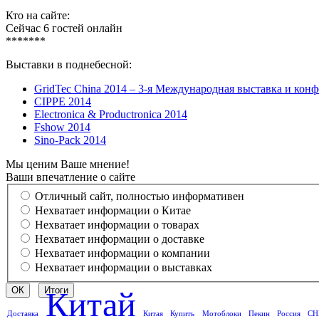
Кто на сайте:
Сейчас 6 гостей онлайн
*******
Выставки в поднебесной:
GridTec China 2014 – 3-я Международная выставка и кон
CIPPE 2014
Electronica & Productronica 2014
Fshow 2014
Sino-Pack 2014
Мы ценим Ваше мнение!
Ваши впечатление о сайте
Отличный сайт, полностью информативен
Нехватает информации о Китае
Нехватает информации о товарах
Нехватает информации о доставке
Нехватает информации о компании
Нехватает информации о выставках
Китай
Доставка
Китая
Купить
Мотоблоки
Пекин
Россия
СН