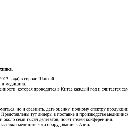
хнике.
2013 года) в городе Шанхай.
 и медицина.
ности, которая проводится в Китае каждый год и считается са
омиться, но и сравнить, дать оценку полному спектру продукци
. Представлены тут лидеры в поставке и производстве медицинс
и около семи тысяч делегатов, посетителей конференции.
выставки медицинского оборудования в Азии.