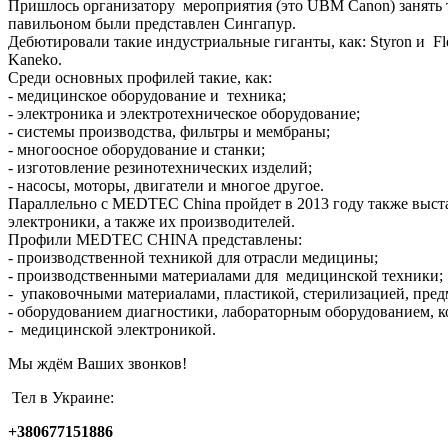
Пришлось организатору мероприятия (это UBM Canon) занять 
павильоном были представлен Сингапур.
Дебютировали такие индустриальные гиганты, как: Styron и Flextro
Kaneko.
Среди основных профилей такие, как:
- медицинское оборудование и техника;
- электроника и электротехническое оборудование;
- системы производства, фильтры и мембраны;
- многоосное оборудование и станки;
- изготовление резинотехнических изделий;
- насосы, моторы, двигатели и многое другое.
Параллельно с MEDTEC China пройдет в 2013 году также выст
электроники, а также их производителей.
Профили MEDTEC CHINA представлены:
- производственной техникой для отрасли медицины;
- производственными материалами для медицинской техники;
- упаковочными материалами, пластикой, стерилизацией, пред
- оборудованием диагностики, лабораторным оборудованием, 
- медицинской электроникой.
Мы ждём Ваших звонков!
Тел в Украине:
+380677151886