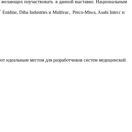
ех желающих поучаствовать в данной выставке. Национальным
nidine, Diba Industries и Multivac, Preco-Miwa, Asahi Intecc и
ют идеальным местом для разработчиков систем медицинской