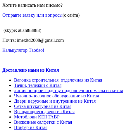
Хотите написать нам письмо?
Отправте заявку или вопросы
(с сайта)
(skype: atlant88888)
Почта: imexltd2008@gmail.com
Калькулятор Таобао!
Доставлено нами из Китая
Вагонка строительная, отделочная из Китая
Тачки, тележки с Китая
линия по производству подсолнечного масла из китая
Чулочно-носочное оборудование из Китая
Двери наружные и внутренние из Китая
Сетка штукатурная из Китая
Вращающиеся двери из Китая
Мотоблоки КЕНТАВР
Вискозные салфетки с Китая
Шифер из Китая