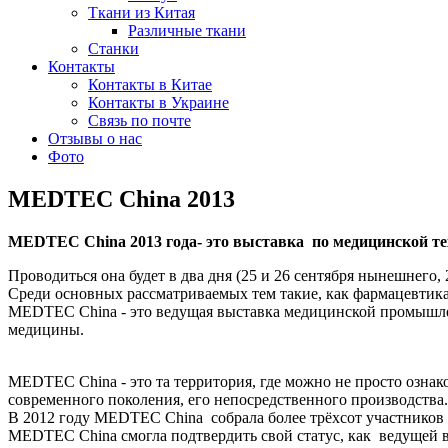
Ткани из Китая
Различные ткани
Станки
Контакты
Контакты в Китае
Контакты в Украине
Связь по почте
Отзывы о нас
Фото
MEDTEC China 2013
MEDTEC China 2013 года- это выставка по медицинской те
Проводиться она будет в два дня (25 и 26 сентября нынешнего, 
Среди основных рассматриваемых тем такие, как фармацевтика
MEDTEC China - это ведущая выставка медицинской промышлен
медицины.
MEDTEC China - это та территория, где можно не просто ознак
современного поколения, его непосредственного производства
В 2012 году MEDTEC China собрала более трёхсот участников 
MEDTEC China смогла подтвердить свой статус, как ведущей 