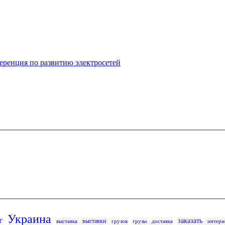
ференция по развитию электросетей
Украина
заказать
выставки
Г
выставка
грузов
грузы
доставка
интерн