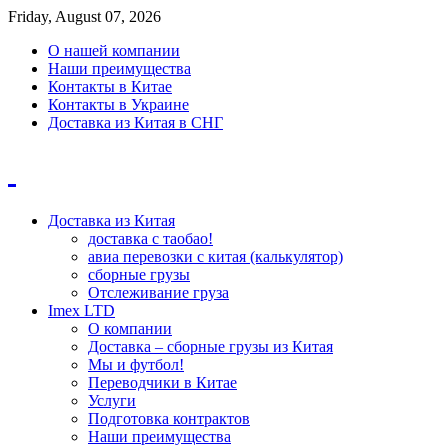
Friday, August 07, 2026
О нашей компании
Наши преимущества
Контакты в Китае
Контакты в Украине
Доставка из Китая в СНГ
Доставка из Китая
доставка с таобао!
авиа перевозки с китая (калькулятор)
сборные грузы
Отслеживание груза
Imex LTD
О компании
Доставка – сборные грузы из Китая
Мы и футбол!
Переводчики в Китае
Услуги
Подготовка контрактов
Наши преимущества