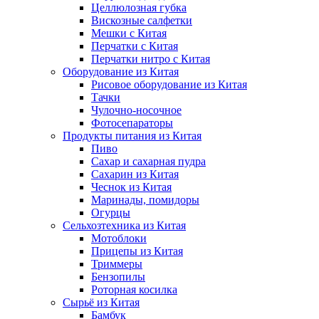
Целлюлозная губка
Вискозные салфетки
Мешки с Китая
Перчатки с Китая
Перчатки нитро с Китая
Оборудование из Китая
Рисовое оборудование из Китая
Тачки
Чулочно-носочное
Фотосепараторы
Продукты питания из Китая
Пиво
Сахар и сахарная пудра
Сахарин из Китая
Чеснок из Китая
Маринады, помидоры
Огурцы
Сельхозтехника из Китая
Мотоблоки
Прицепы из Китая
Триммеры
Бензопилы
Роторная косилка
Сырьё из Китая
Бамбук