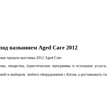
од названием Aged Care 2012
ные прошла выставка 2012 Aged Care.
ома, лекарства, туристические программы и остальные услуг
вкой и выбором любого оборудования с Китая, а ростаможить това