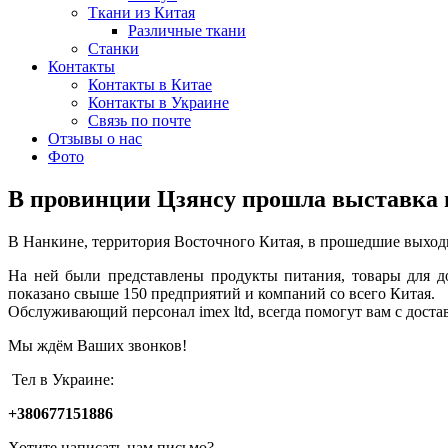
Ткани из Китая
Различные ткани
Станки
Контакты
Контакты в Китае
Контакты в Украине
Связь по почте
Отзывы о нас
Фото
В провинции Цзянсу прошла выставка п
В Нанкине, территория Восточного Китая, в прошедшие выход
На ней были представлены продукты питания, товары для д
показано свыше 150 предприятий и компаний со всего Китая.
Обслуживающий персонал imex ltd, всегда помогут вам с доста
Мы ждём Ваших звонков!
Тел в Украине:
+380677151886
Хотите написать нам письмо?