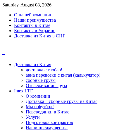
Saturday, August 08, 2026
О нашей компании
Наши преимущества
Контакты в Китае
Контакты в Украине
Доставка из Китая в СНГ
Доставка из Китая
доставка с таобао!
авиа перевозки с китая (калькулятор)
сборные грузы
Отслеживание груза
Imex LTD
О компании
Доставка – сборные грузы из Китая
Мы и футбол!
Переводчики в Китае
Услуги
Подготовка контрактов
Наши преимущества