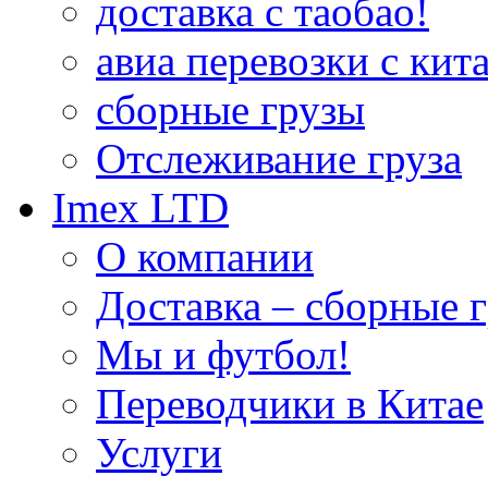
доставка с таобао!
авиа перевозки с кита
сборные грузы
Отслеживание груза
Imex LTD
О компании
Доставка – сборные г
Мы и футбол!
Переводчики в Китае
Услуги