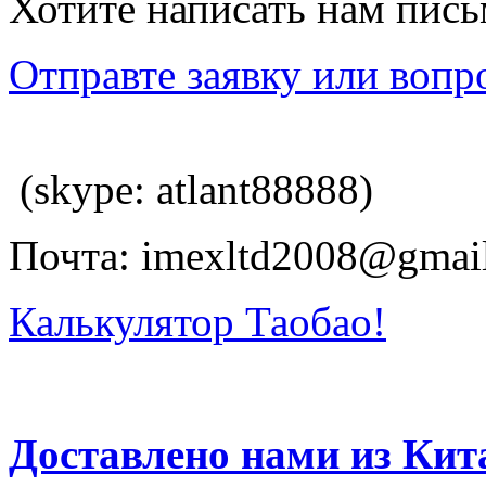
Хотите написать нам пис
Отправте заявку или вопр
(skype: atlant88888)
Почта: imexltd2008@gmai
Калькулятор Таобао!
Доставлено нами из Кит