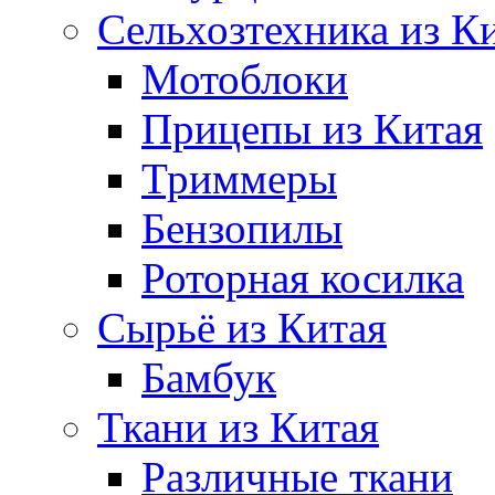
Сельхозтехника из К
Мотоблоки
Прицепы из Китая
Триммеры
Бензопилы
Роторная косилка
Сырьё из Китая
Бамбук
Ткани из Китая
Различные ткани