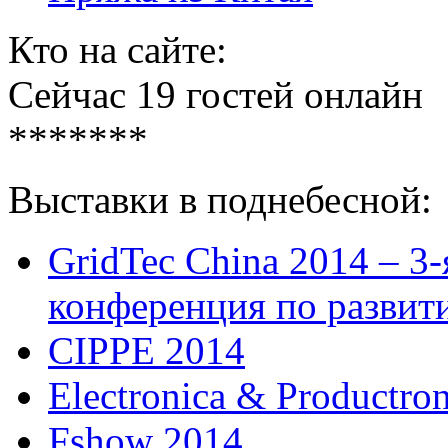
Кто на сайте:
Сейчас 19 гостей онлайн
*******
Выставки в поднебесной:
GridTec China 2014 – 3
конференция по развит
CIPPE 2014
Electronica & Productro
Fshow 2014