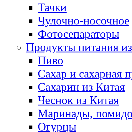
Тачки
Чулочно-носочное
Фотосепараторы
Продукты питания из
Пиво
Сахар и сахарная 
Сахарин из Китая
Чеснок из Китая
Маринады, помид
Огурцы