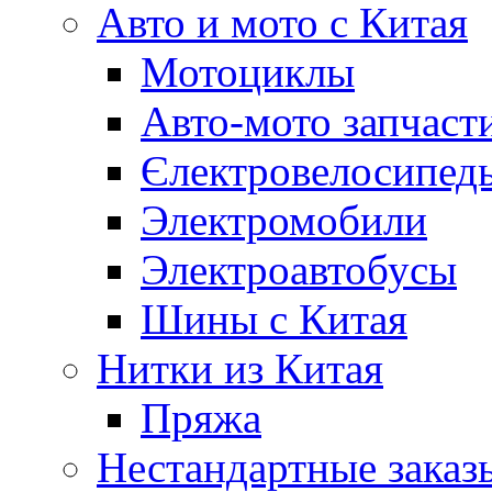
Авто и мото с Китая
Мотоциклы
Авто-мото запчаст
Єлектровелосипеды
Электромобили
Электроавтобусы
Шины с Китая
Нитки из Китая
Пряжа
Нестандартные заказ