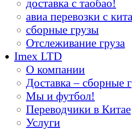
доставка с таобао!
авиа перевозки с кита
сборные грузы
Отслеживание груза
Imex LTD
О компании
Доставка – сборные г
Мы и футбол!
Переводчики в Китае
Услуги