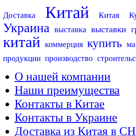
Китай
Доставка
Китая
К
Украина
выставки
выставка
г
китай
купить
коммерция
ма
продукции
производство
строительс
О нашей компании
Наши преимущества
Контакты в Китае
Контакты в Украине
Доставка из Китая в С