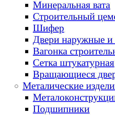
Минеральная вата
Строительный цем
Шифер
Двери наружные и 
Вагонка строительн
Сетка штукатурная
Вращающиеся две
Металические издели
Металоконструкции
Подшипники