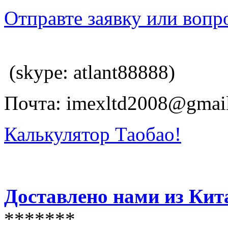
Отправте заявку или вопр
(skype: atlant88888)
Почта: imexltd2008@gmai
Калькулятор Таобао!
Доставлено нами из Кит
*******