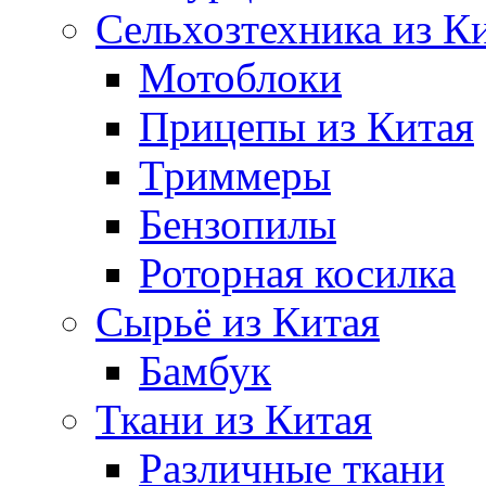
Сельхозтехника из К
Мотоблоки
Прицепы из Китая
Триммеры
Бензопилы
Роторная косилка
Сырьё из Китая
Бамбук
Ткани из Китая
Различные ткани