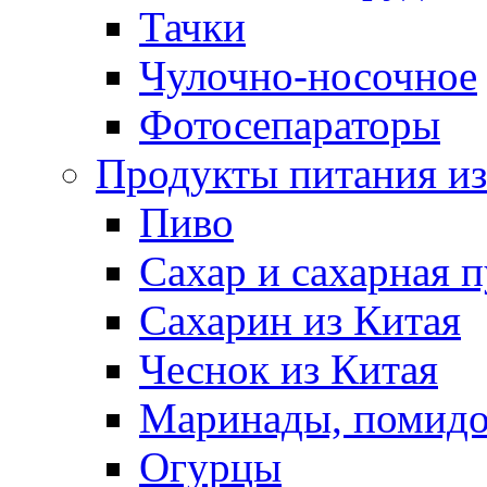
Тачки
Чулочно-носочное
Фотосепараторы
Продукты питания из
Пиво
Сахар и сахарная 
Сахарин из Китая
Чеснок из Китая
Маринады, помид
Огурцы