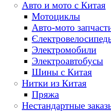
Авто и мото с Китая
Мотоциклы
Авто-мото запчаст
Єлектровелосипеды
Электромобили
Электроавтобусы
Шины с Китая
Нитки из Китая
Пряжа
Нестандартные заказ