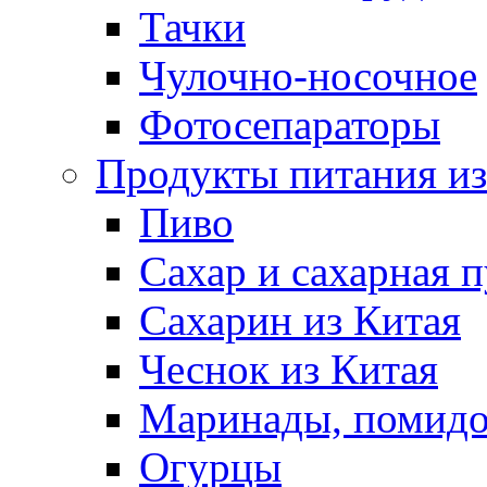
Тачки
Чулочно-носочное
Фотосепараторы
Продукты питания из
Пиво
Сахар и сахарная 
Сахарин из Китая
Чеснок из Китая
Маринады, помид
Огурцы