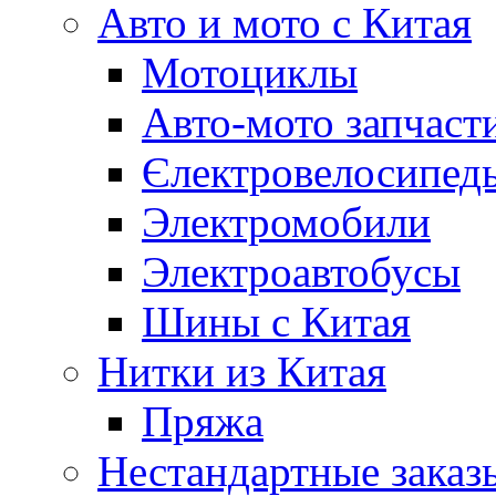
Авто и мото с Китая
Мотоциклы
Авто-мото запчаст
Єлектровелосипеды
Электромобили
Электроавтобусы
Шины с Китая
Нитки из Китая
Пряжа
Нестандартные заказ