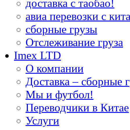
доставка с таобао!
авиа перевозки с кита
сборные грузы
Отслеживание груза
Imex LTD
О компании
Доставка – сборные г
Мы и футбол!
Переводчики в Китае
Услуги