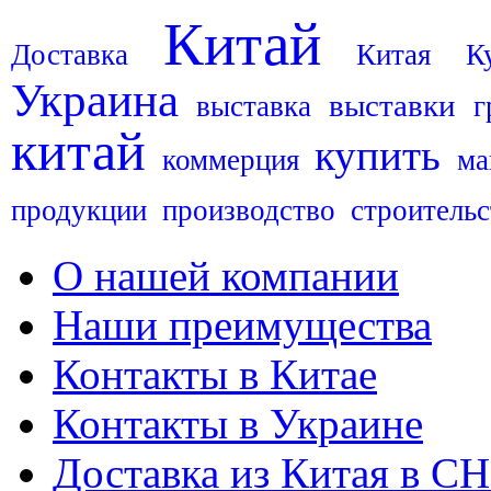
Китай
Доставка
Китая
К
Украина
выставки
выставка
г
китай
купить
коммерция
ма
продукции
производство
строительс
О нашей компании
Наши преимущества
Контакты в Китае
Контакты в Украине
Доставка из Китая в С