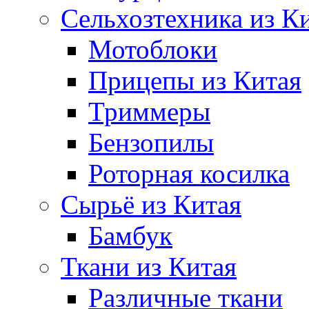
Сельхозтехника из К
Мотоблоки
Прицепы из Китая
Триммеры
Бензопилы
Роторная косилка
Сырьё из Китая
Бамбук
Ткани из Китая
Различные ткани