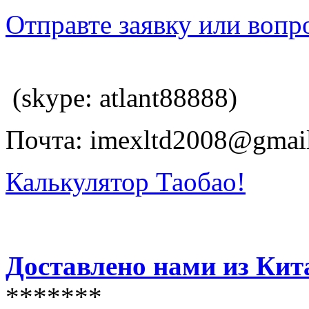
Отправте заявку или вопр
(skype: atlant88888)
Почта: imexltd2008@gmai
Калькулятор Таобао!
Доставлено нами из Кит
*******