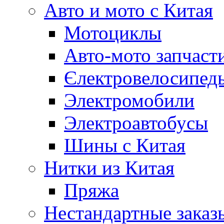
Авто и мото с Китая
Мотоциклы
Авто-мото запчаст
Єлектровелосипеды
Электромобили
Электроавтобусы
Шины с Китая
Нитки из Китая
Пряжа
Нестандартные заказ