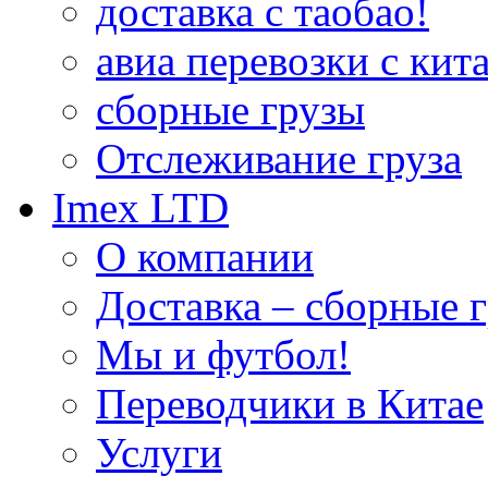
доставка с таобао!
авиа перевозки с кита
сборные грузы
Отслеживание груза
Imex LTD
О компании
Доставка – сборные г
Мы и футбол!
Переводчики в Китае
Услуги