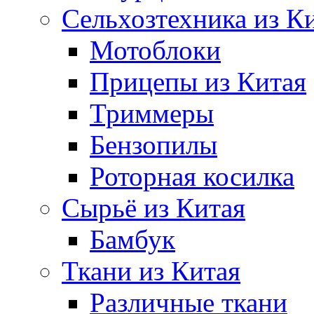
Сельхозтехника из К
Мотоблоки
Прицепы из Китая
Триммеры
Бензопилы
Роторная косилка
Сырьё из Китая
Бамбук
Ткани из Китая
Различные ткани