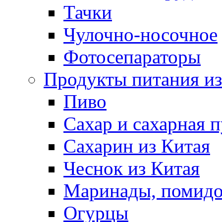
Тачки
Чулочно-носочное
Фотосепараторы
Продукты питания из
Пиво
Сахар и сахарная 
Сахарин из Китая
Чеснок из Китая
Маринады, помид
Огурцы