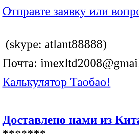
Отправте заявку или вопр
(skype: atlant88888)
Почта: imexltd2008@gmai
Калькулятор Таобао!
Доставлено нами из Кит
*******