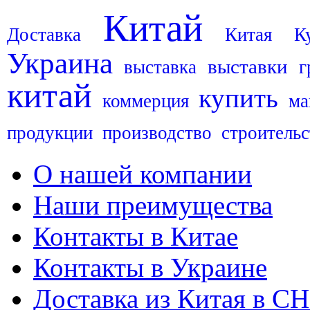
Китай
Доставка
Китая
К
Украина
выставки
выставка
г
китай
купить
коммерция
ма
продукции
производство
строительс
О нашей компании
Наши преимущества
Контакты в Китае
Контакты в Украине
Доставка из Китая в С