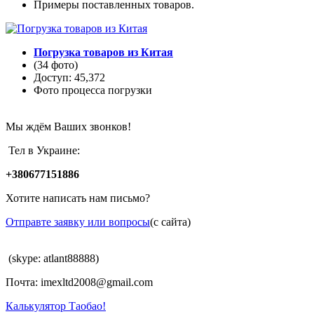
Примеры поставленных товаров.
Погрузка товаров из Китая
(34 фото)
Доступ: 45,372
Фото процесса погрузки
Мы ждём Ваших звонков!
Тел в Украине:
+380677151886
Хотите написать нам письмо?
Отправте заявку или вопросы
(с сайта)
(skype: atlant88888)
Почта: imexltd2008@gmail.com
Калькулятор Таобао!