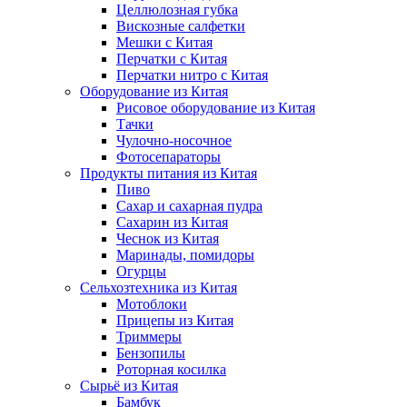
Целлюлозная губка
Вискозные салфетки
Мешки с Китая
Перчатки с Китая
Перчатки нитро с Китая
Оборудование из Китая
Рисовое оборудование из Китая
Тачки
Чулочно-носочное
Фотосепараторы
Продукты питания из Китая
Пиво
Сахар и сахарная пудра
Сахарин из Китая
Чеснок из Китая
Маринады, помидоры
Огурцы
Сельхозтехника из Китая
Мотоблоки
Прицепы из Китая
Триммеры
Бензопилы
Роторная косилка
Сырьё из Китая
Бамбук