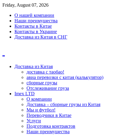
Friday, August 07, 2026
О нашей компании
Наши преимущества
Контакты в Китае
Контакты в Украине
Доставка из Китая в СНГ
Доставка из Китая
доставка с таобао!
авиа перевозки с китая (калькулятор)
сборные грузы
Отслеживание груза
Imex LTD
О компании
Доставка – сборные грузы из Китая
Мы и футбол!
Переводчики в Китае
Услуги
Подготовка контрактов
Наши преимущества