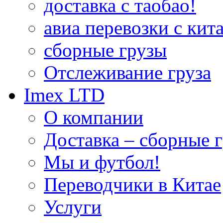
доставка с таобао!
авиа перевозки с кита
сборные грузы
Отслеживание груза
Imex LTD
О компании
Доставка – сборные г
Мы и футбол!
Переводчики в Китае
Услуги