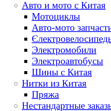
Авто и мото с Китая
Мотоциклы
Авто-мото запчаст
Єлектровелосипеды
Электромобили
Электроавтобусы
Шины с Китая
Нитки из Китая
Пряжа
Нестандартные заказ