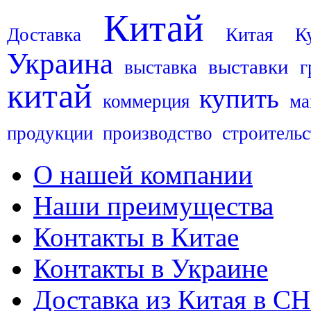
Китай
Доставка
Китая
К
Украина
выставки
выставка
г
китай
купить
коммерция
ма
продукции
производство
строительс
О нашей компании
Наши преимущества
Контакты в Китае
Контакты в Украине
Доставка из Китая в С