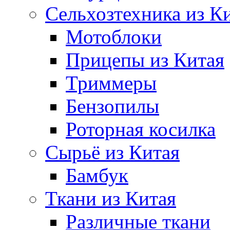
Сельхозтехника из К
Мотоблоки
Прицепы из Китая
Триммеры
Бензопилы
Роторная косилка
Сырьё из Китая
Бамбук
Ткани из Китая
Различные ткани