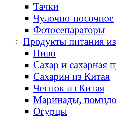
Тачки
Чулочно-носочное
Фотосепараторы
Продукты питания из
Пиво
Сахар и сахарная 
Сахарин из Китая
Чеснок из Китая
Маринады, помид
Огурцы