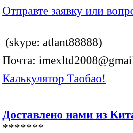
Отправте заявку или вопр
(skype: atlant88888)
Почта: imexltd2008@gmai
Калькулятор Таобао!
Доставлено нами из Кит
*******