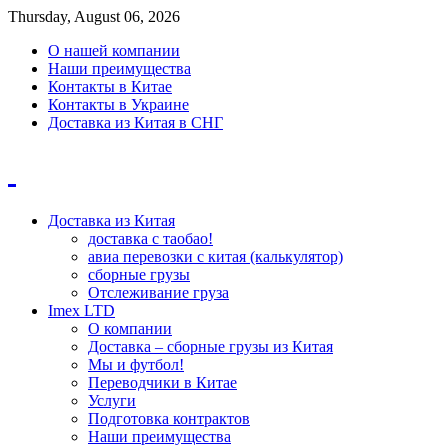
Thursday, August 06, 2026
О нашей компании
Наши преимущества
Контакты в Китае
Контакты в Украине
Доставка из Китая в СНГ
Доставка из Китая
доставка с таобао!
авиа перевозки с китая (калькулятор)
сборные грузы
Отслеживание груза
Imex LTD
О компании
Доставка – сборные грузы из Китая
Мы и футбол!
Переводчики в Китае
Услуги
Подготовка контрактов
Наши преимущества