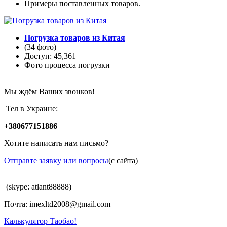
Примеры поставленных товаров.
Погрузка товаров из Китая
(34 фото)
Доступ: 45,361
Фото процесса погрузки
Мы ждём Ваших звонков!
Тел в Украине:
+380677151886
Хотите написать нам письмо?
Отправте заявку или вопросы
(с сайта)
(skype: atlant88888)
Почта: imexltd2008@gmail.com
Калькулятор Таобао!