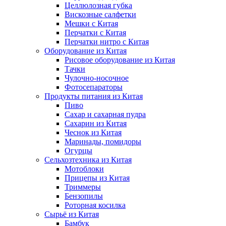
Целлюлозная губка
Вискозные салфетки
Мешки с Китая
Перчатки с Китая
Перчатки нитро с Китая
Оборудование из Китая
Рисовое оборудование из Китая
Тачки
Чулочно-носочное
Фотосепараторы
Продукты питания из Китая
Пиво
Сахар и сахарная пудра
Сахарин из Китая
Чеснок из Китая
Маринады, помидоры
Огурцы
Сельхозтехника из Китая
Мотоблоки
Прицепы из Китая
Триммеры
Бензопилы
Роторная косилка
Сырьё из Китая
Бамбук