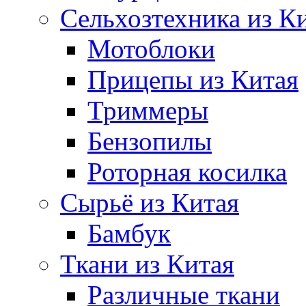
Сельхозтехника из К
Мотоблоки
Прицепы из Китая
Триммеры
Бензопилы
Роторная косилка
Сырьё из Китая
Бамбук
Ткани из Китая
Различные ткани