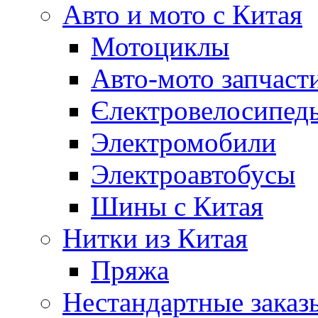
Авто и мото с Китая
Мотоциклы
Авто-мото запчаст
Єлектровелосипеды
Электромобили
Электроавтобусы
Шины с Китая
Нитки из Китая
Пряжа
Нестандартные заказ