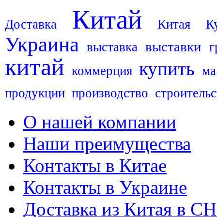
Китай
Доставка
Китая
К
Украина
выставки
выставка
г
китай
купить
коммерция
ма
продукции
производство
строительс
О нашей компании
Наши преимущества
Контакты в Китае
Контакты в Украине
Доставка из Китая в С