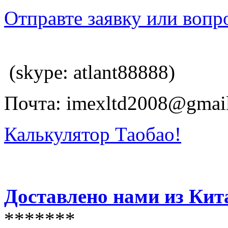
Отправте заявку или вопр
(skype: atlant88888)
Почта: imexltd2008@gmai
Калькулятор Таобао!
Доставлено нами из Кит
*******