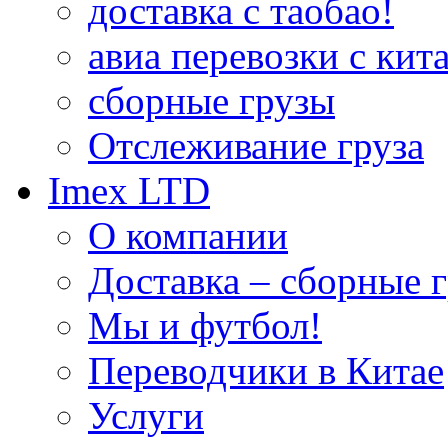
доставка с таобао!
авиа перевозки с кита
сборные грузы
Отслеживание груза
Imex LTD
О компании
Доставка – сборные г
Мы и футбол!
Переводчики в Китае
Услуги