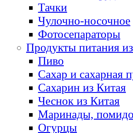
Тачки
Чулочно-носочное
Фотосепараторы
Продукты питания из
Пиво
Сахар и сахарная 
Сахарин из Китая
Чеснок из Китая
Маринады, помид
Огурцы