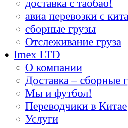
доставка с таобао!
авиа перевозки с кита
сборные грузы
Отслеживание груза
Imex LTD
О компании
Доставка – сборные г
Мы и футбол!
Переводчики в Китае
Услуги