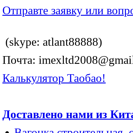
Отправте заявку или вопр
(skype: atlant88888)
Почта: imexltd2008@gmai
Калькулятор Таобао!
Доставлено нами из Кит
Вагонка строительная, 