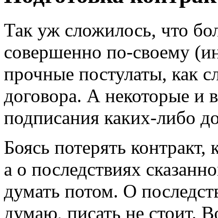
Так уж сложилось, что бо
совершенно по-своему (и
прочные постулаты, как с
договора. А некоторые и 
подписания каких-либо д
Боясь потерять контракт, 
а о последствиях сказанн
думать потом. О последст
думаю, писать не стоит. 