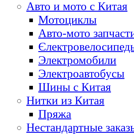
Авто и мото с Китая
Мотоциклы
Авто-мото запчаст
Єлектровелосипеды
Электромобили
Электроавтобусы
Шины с Китая
Нитки из Китая
Пряжа
Нестандартные заказ