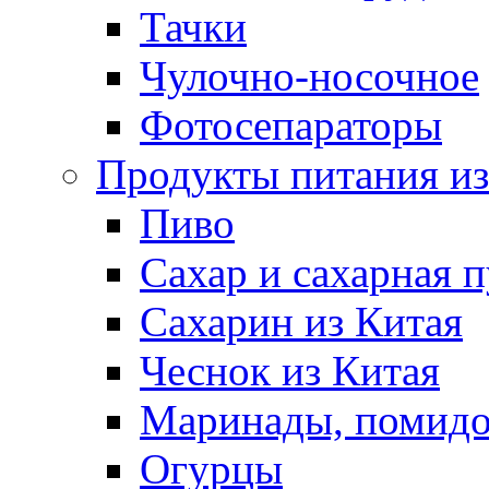
Тачки
Чулочно-носочное
Фотосепараторы
Продукты питания из
Пиво
Сахар и сахарная 
Сахарин из Китая
Чеснок из Китая
Маринады, помид
Огурцы