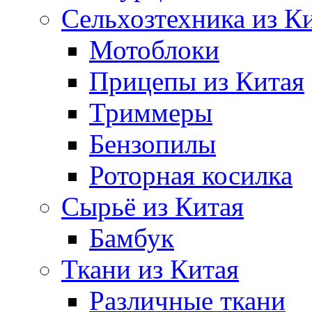
Сельхозтехника из К
Мотоблоки
Прицепы из Китая
Триммеры
Бензопилы
Роторная косилка
Сырьё из Китая
Бамбук
Ткани из Китая
Различные ткани