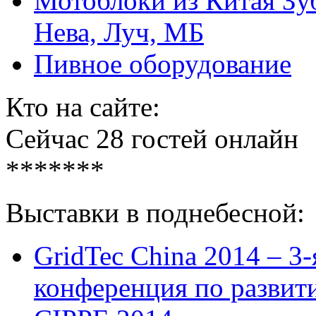
Мотоблоки из Китая Зуб
Нева, Луч, МБ
Пивное оборудование
Кто на сайте:
Сейчас 28 гостей онлайн
*******
Выставки в поднебесной:
GridTec China 2014 – 3
конференция по развит