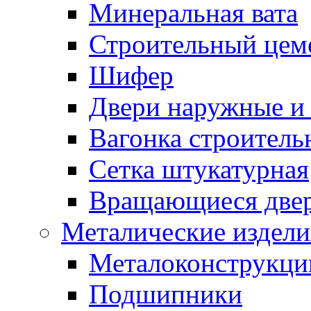
Минеральная вата
Строительный цем
Шифер
Двери наружные и 
Вагонка строительн
Сетка штукатурная
Вращающиеся две
Металические издели
Металоконструкции
Подшипники