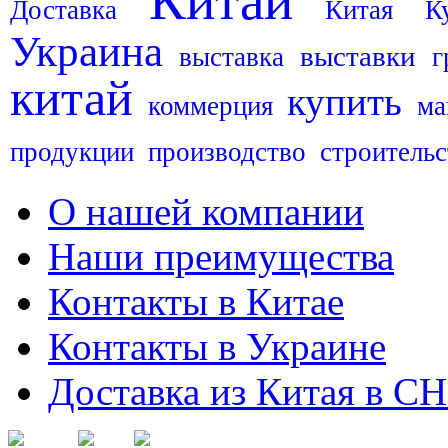
Китай
Доставка
Китая
К
Украина
выставки
выставка
г
китай
купить
коммерция
ма
продукции
производство
строительс
О нашей компании
Наши преимущества
Контакты в Китае
Контакты в Украине
Доставка из Китая в С