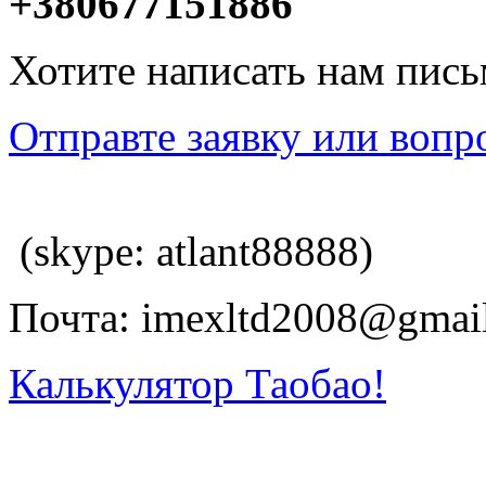
+380677151886
Хотите написать нам пис
Отправте заявку или вопр
(skype: atlant88888)
Почта: imexltd2008@gmai
Калькулятор Таобао!