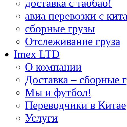
доставка с таобао!
авиа перевозки с кита
сборные грузы
Отслеживание груза
Imex LTD
О компании
Доставка – сборные г
Мы и футбол!
Переводчики в Китае
Услуги