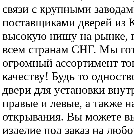
связи с крупными завода
поставщиками дверей из К
высокую нишу на рынке, 
всем странам СНГ. Мы го
огромный ассортимент то
качеству! Будь то одност
двери для установки вну
правые и левые, а также 
открывания. Вы можете вы
изделие под заказ на любо