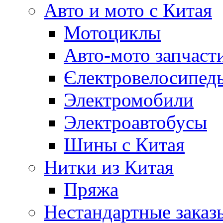
Авто и мото с Китая
Мотоциклы
Авто-мото запчаст
Єлектровелосипеды
Электромобили
Электроавтобусы
Шины с Китая
Нитки из Китая
Пряжа
Нестандартные заказ