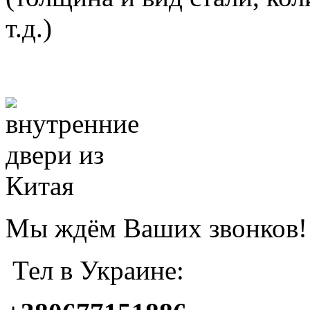
т.д.)
Мы ждём Ваших звонков!
Тел в Украине: