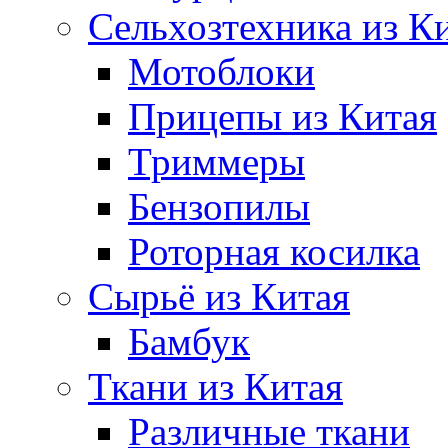
Сельхозтехника из К
Мотоблоки
Прицепы из Китая
Триммеры
Бензопилы
Роторная косилка
Сырьё из Китая
Бамбук
Ткани из Китая
Различные ткани