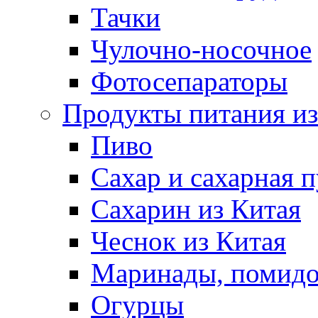
Тачки
Чулочно-носочное
Фотосепараторы
Продукты питания из
Пиво
Сахар и сахарная 
Сахарин из Китая
Чеснок из Китая
Маринады, помид
Огурцы