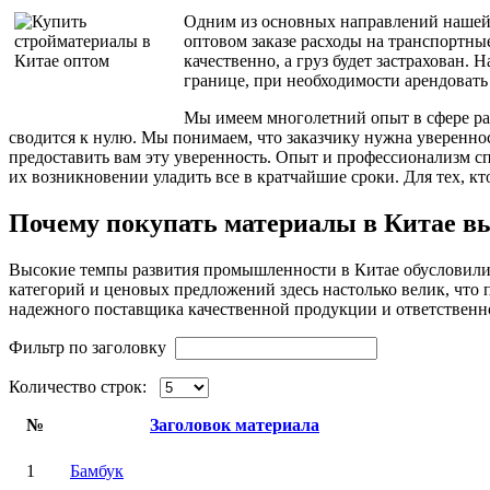
Одним из основных направлений нашей
оптовом заказе расходы на транспортны
качественно, а груз будет застрахован
границе, при необходимости арендовать
Мы имеем многолетний опыт в сфере ра
сводится к нулю. Мы понимаем, что заказчику нужна увереннос
предоставить вам эту уверенность. Опыт и профессионализм 
их возникновении уладить все в кратчайшие сроки. Для тех, к
Почему покупать материалы в Китае в
Высокие темпы развития промышленности в Китае обусловили 
категорий и ценовых предложений здесь настолько велик, что 
надежного поставщика качественной продукции и ответственно
Фильтр по заголовку
Количество строк:
№
Заголовок материала
1
Бамбук