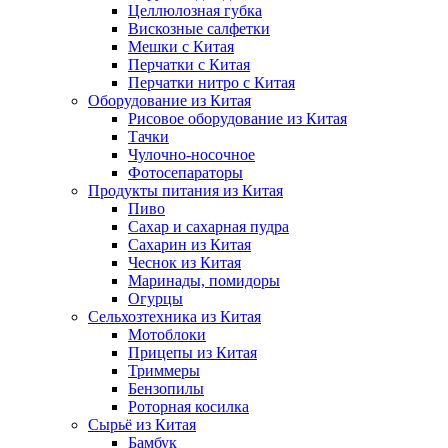
Целлюлозная губка
Вискозные салфетки
Мешки с Китая
Перчатки с Китая
Перчатки нитро с Китая
Оборудование из Китая
Рисовое оборудование из Китая
Тачки
Чулочно-носочное
Фотосепараторы
Продукты питания из Китая
Пиво
Сахар и сахарная пудра
Сахарин из Китая
Чеснок из Китая
Маринады, помидоры
Огурцы
Сельхозтехника из Китая
Мотоблоки
Прицепы из Китая
Триммеры
Бензопилы
Роторная косилка
Сырьё из Китая
Бамбук