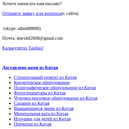
Хотите написать нам письмо?
Отправте заявку или вопросы
(с сайта)
(skype: atlant88888)
Почта: imexltd2008@gmail.com
Калькулятор Таобао!
Доставлено нами из Китая
Строительный цемент из Китая
Кондитерское оборудование
Полиграфическое оборудование из Китая
Фотосепараторы из Китая
Чулочно-носочное оборудование из Китая
Сахарин из Китая
Вращающиеся двери из Китая
Минеральная вата из Китая
Игрушки для детей из Китая
Перчатки из Китая