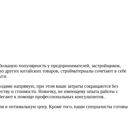
 большую популярность у предпринимателей, застройщиков,
о других китайских товаров, стройматериалы сочетают в себе
уги.
водами напрямую, при этом ваши затраты сокращаются без
честву и стоимости. Новичку, не имеющему опыта работы с
ибегают к помощи профессиональных консультантов.
я и оптимальную цену. Кроме того, наши специалисты готовы