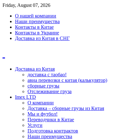
Friday, August 07, 2026
О нашей компании
Наши преимущества
Контакты в Китае
Контакты в Украине
Доставка из Китая в СНГ
Доставка из Китая
доставка с таобао!
авиа перевозки с китая (калькулятор)
сборные грузы
Отслеживание груза
Imex LTD
О компании
Доставка – сборные грузы из Китая
Мы и футбол!
Переводчики в Китае
Услуги
Подготовка контрактов
Наши преимущества