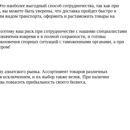
Это наиболее выгодный способ сотрудничества, так как при
 вы можете быть уверены, что доставка пройдет быстро и
бым видом транспорта, оформить и растаможить товары на
поэтому ваш риск при сотрудничестве с нашими специалистами
азначения вовремя и в полной сохранности, и готовы
икновения спорных ситуаций с таможенными органами, а при
ером!
у азиатского рынка. Ассортимент товаров различных
ся исключением, и их выбор также велик. При наличии
зы повысить прибыльность своего бизнеса.