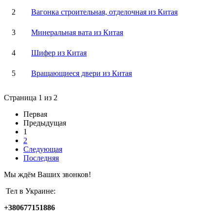
2
Вагонка строительная, отделочная из Китая
3
Минеральная вата из Китая
4
Шифер из Китая
5
Вращающиеся двери из Китая
Страница 1 из 2
Первая
Предыдущая
1
2
Следующая
Последняя
Мы ждём Ваших звонков!
Тел в Украине:
+380677151886