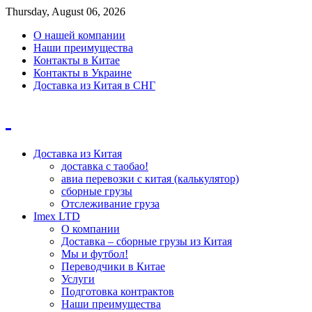
Thursday, August 06, 2026
О нашей компании
Наши преимущества
Контакты в Китае
Контакты в Украине
Доставка из Китая в СНГ
Доставка из Китая
доставка с таобао!
авиа перевозки с китая (калькулятор)
сборные грузы
Отслеживание груза
Imex LTD
О компании
Доставка – сборные грузы из Китая
Мы и футбол!
Переводчики в Китае
Услуги
Подготовка контрактов
Наши преимущества