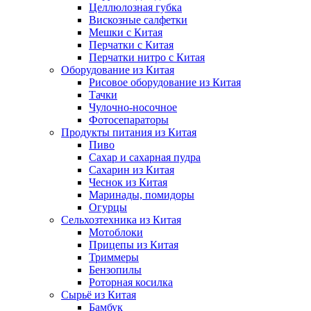
Целлюлозная губка
Вискозные салфетки
Мешки с Китая
Перчатки с Китая
Перчатки нитро с Китая
Оборудование из Китая
Рисовое оборудование из Китая
Тачки
Чулочно-носочное
Фотосепараторы
Продукты питания из Китая
Пиво
Сахар и сахарная пудра
Сахарин из Китая
Чеснок из Китая
Маринады, помидоры
Огурцы
Сельхозтехника из Китая
Мотоблоки
Прицепы из Китая
Триммеры
Бензопилы
Роторная косилка
Сырьё из Китая
Бамбук