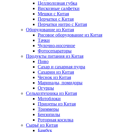
Целлюлозная губка
Вискозные салфетки
Мешки с Китая
Перчатки с Китая
Перчатки нитро с Китая
Оборудование из Китая
Рисовое оборудование из Китая
Тачки
Чулочно-носочное
Фотосепараторы
Продукты питания из Китая
Пиво
Сахар и сахарная пудра
Сахарин из Китая
Чеснок из Китая
Маринады, помидоры
Огурцы
Сельхозтехника из Китая
Мотоблоки
Прицепы из Китая
Триммеры
Бензопилы
Роторная косилка
Сырьё из Китая
Бамбук