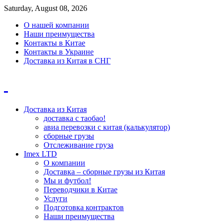
Saturday, August 08, 2026
О нашей компании
Наши преимущества
Контакты в Китае
Контакты в Украине
Доставка из Китая в СНГ
Доставка из Китая
доставка с таобао!
авиа перевозки с китая (калькулятор)
сборные грузы
Отслеживание груза
Imex LTD
О компании
Доставка – сборные грузы из Китая
Мы и футбол!
Переводчики в Китае
Услуги
Подготовка контрактов
Наши преимущества