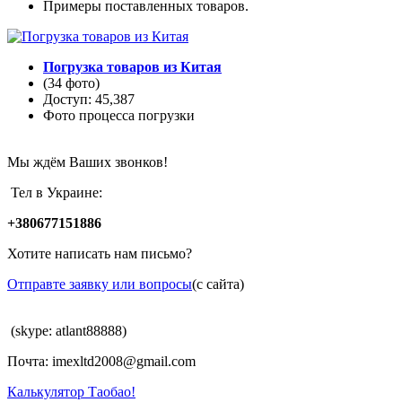
Примеры поставленных товаров.
Погрузка товаров из Китая
(34 фото)
Доступ: 45,387
Фото процесса погрузки
Мы ждём Ваших звонков!
Тел в Украине:
+380677151886
Хотите написать нам письмо?
Отправте заявку или вопросы
(с сайта)
(skype: atlant88888)
Почта: imexltd2008@gmail.com
Калькулятор Таобао!